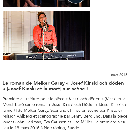
mars 2016
Le roman de Melker Garay « Josef Kinski och döden
» [Josef Kinski et la mort] sur scène !
Première au théâtre pour la pièce « Kinski och döden » [Kinski et la
Mort], basé sur le roman « Josef Kinski och Döden » [Josef Kinski et
la mort] de Melker Garay. Scénario et mise en scène par Kristofer
Nilsson Ahlberg et scénographie par Jenny Berglund. Dans la pièce
jouent John Hedman, Eva Carlsson et Lise Müller. La première a eu
lieu le 19 mars 2016 à Norrköping, Suède.