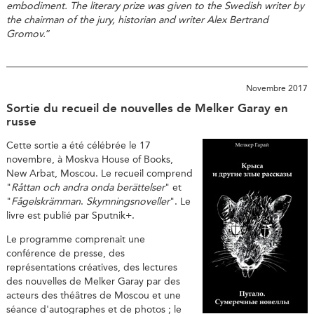
embodiment. The literary prize was given to the Swedish writer by
the chairman of the jury, historian and writer Alex Bertrand
Gromov.
”
Novembre 2017
Sortie du recueil de nouvelles de Melker Garay en
russe
Cette sortie a été célébrée le 17
novembre, à Moskva House of Books,
New Arbat, Moscou. Le recueil comprend
"
Råttan och andra onda berättelser
" et
"
Fågelskrämman
.
Skymningsnoveller
". Le
livre est publié par Sputnik+.
Le programme comprenait une
conférence de presse, des
représentations créatives, des lectures
des nouvelles de Melker Garay par des
acteurs des théâtres de Moscou et une
séance d'autographes et de photos ; le