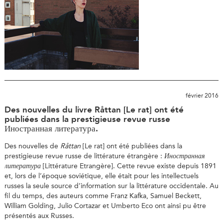
février 2016
Des nouvelles du livre Råttan [Le rat] ont été
publiées dans la prestigieuse revue russe
Иностранная литература.
Des nouvelles de
Råttan
[Le rat] ont été publiées dans la
prestigieuse revue russe de littérature étrangère :
Иностранная
литература
[Littérature Etrangère]. Cette revue existe depuis 1891
et, lors de l’époque soviétique, elle était pour les intellectuels
russes la seule source d’information sur la littérature occidentale. Au
fil du temps, des auteurs comme Franz Kafka, Samuel Beckett,
William Golding, Julio Cortazar et Umberto Eco ont ainsi pu être
présentés aux Russes.