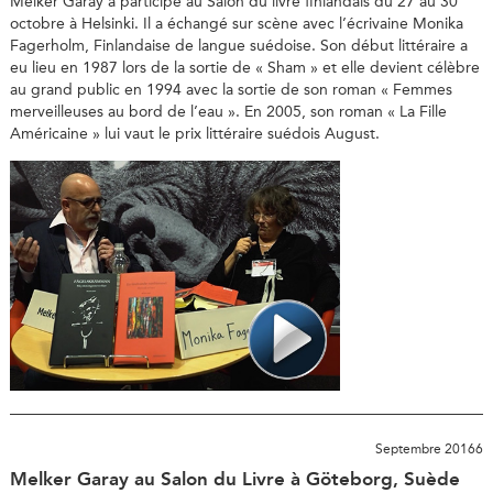
Melker Garay a participé au Salon du livre finlandais du 27 au 30
octobre à Helsinki. Il a échangé sur scène avec l’écrivaine Monika
Fagerholm, Finlandaise de langue suédoise. Son début littéraire a
eu lieu en 1987 lors de la sortie de « Sham » et elle devient célèbre
au grand public en 1994 avec la sortie de son roman « Femmes
merveilleuses au bord de l’eau ». En 2005, son roman « La Fille
Américaine » lui vaut le prix littéraire suédois August.
Septembre 20166
Melker Garay au Salon du Livre à Göteborg, Suède