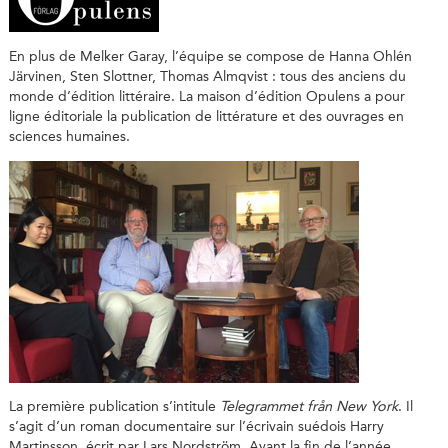
En plus de Melker Garay, l’équipe se compose de Hanna Ohlén
Järvinen, Sten Slottner, Thomas Almqvist : tous des anciens du
monde d’édition littéraire. La maison d’édition Opulens a pour
ligne éditoriale la publication de littérature et des ouvrages en
sciences humaines.
La première publication s’intitule
Telegrammet från New York
. Il
s’agit d’un roman documentaire sur l’écrivain suédois Harry
Martinsson, écrit par Lars Nordström. Avant la fin de l’année,