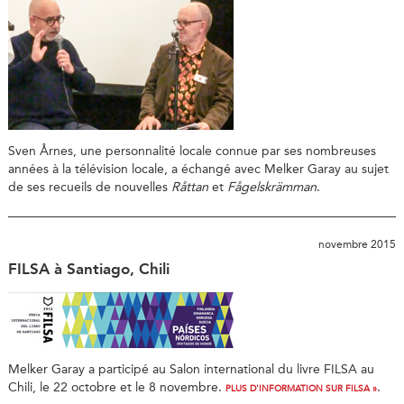
Sven Årnes, une personnalité locale connue par ses nombreuses
années à la télévision locale, a échangé avec Melker Garay au sujet
de ses recueils de nouvelles
Råttan
et
Fågelskrämman
.
novembre 2015
FILSA à Santiago, Chili
Melker Garay a participé au Salon international du livre FILSA au
Chili, le 22 octobre et le 8 novembre.
.
PLUS D'INFORMATION SUR FILSA »