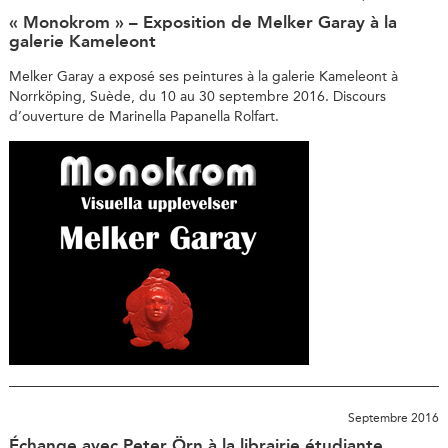
« Monokrom » – Exposition de Melker Garay à la
galerie Kameleont
Melker Garay a exposé ses peintures à la galerie Kameleont à
Norrköping, Suède, du 10 au 30 septembre 2016. Discours
d’ouverture de Marinella Papanella Rolfart.
Septembre 2016
Échange avec Peter Örn à la librairie étudiante