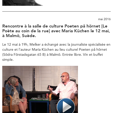
mai 2016
Rencontre à la salle de culture Poeten på hörnet [Le
Poète au coin de la rue] avec Maria Küchen le 12 mai,
à Malmö, Suède.
Le 12 mai à 19h, Melker a échangé avec la journaliste spécialisée en
culture et l’auteur Maria Küchen au lieu culturel Poeten på hörnet
(Södra Förstadsgatan 65 B) à Malmö. Entrée libre. Vin et buffet
simple.