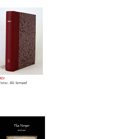
MCV
Foto: Ali Ismael