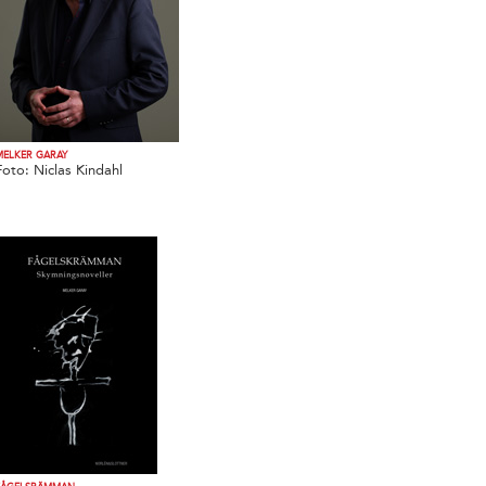
MELKER GARAY
Foto: Niclas Kindahl