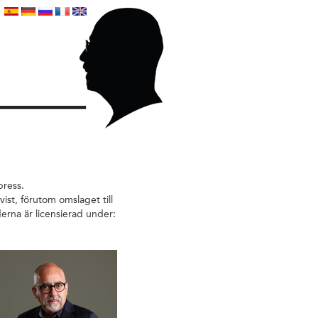
press.
ist, förutom omslaget till
erna är licensierad under: