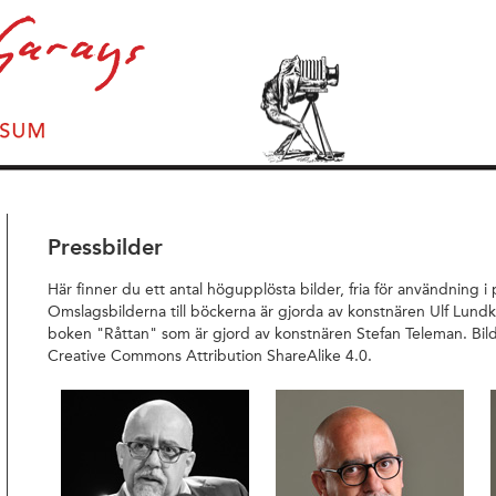
Pressbilder
Här finner du ett antal högupplösta bilder, fria för användning i 
Omslagsbilderna till böckerna är gjorda av konstnären Ulf Lundkv
boken "Råttan" som är gjord av konstnären Stefan Teleman. Bild
Creative Commons Attribution ShareAlike 4.0.