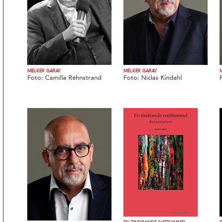
MELKER GARAY
MELKER GARAY
Foto: Camilla Rehnstrand
Foto: Niclas Kindahl