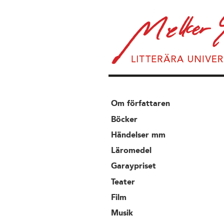
Om författaren
Böcker
Händelser mm
Läromedel
Garaypriset
Teater
Film
Musik