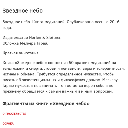
Звездное небо
Звездное небо. Книга медитаций. Опубликована осенью 2016
года.
Издательство Norlén & Slottner.
Обложка Мелкера Гарая.
Краткая аннотация
Книга «Звездное небо» состоит из 50 кратких медитаций на
темы жизни и смерти, любви и ненависти, веры и толерантности,
истины и обмана. Требуется определенное мужество, чтобы
писать об экзистенциальных и философских драмах. Мелкеру
Гараю мужества не занимать – он остается верен себе и по-
прежнему обращается к самым важным вечным вопросам.
Фрагменты из книги «Звездное небо»
О ПИСАТЕЛЬСТВЕ
СОРОКА