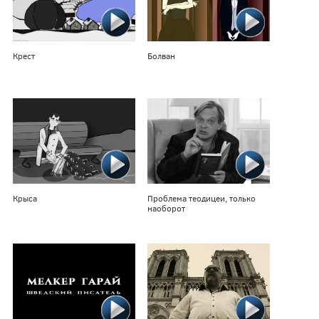
Крест
Болван
Крыса
Проблема теодицеи, только
наоборот