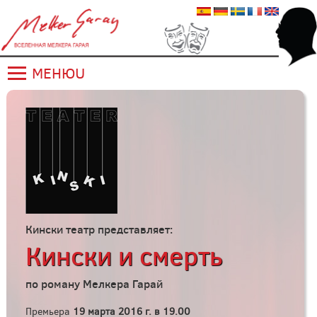
МЕНЮU
Кински театр представляет:
Кински и смерть
по роману Мелкерa Гарай
Премьера
19 марта 2016 г. в 19.00