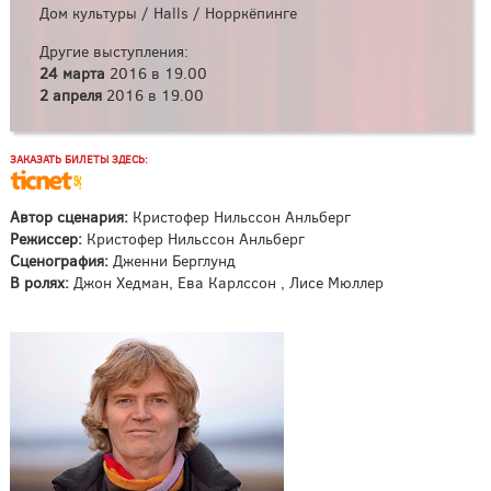
Дом культуры / Halls / Норркёпинге
Другие выступления:
24 марта
2016 в 19.00
2 апреля
2016 в 19.00
ЗАКАЗАТЬ БИЛЕТЫ ЗДЕСЬ:
Автор сценария:
Кристофер Нильссон Анльберг
Режиссер:
Кристофер Нильссон Анльберг
Сценография:
Дженни Берглунд
В ролях:
Джон Хедман, Ева Карлссон , Лисе Мюллер