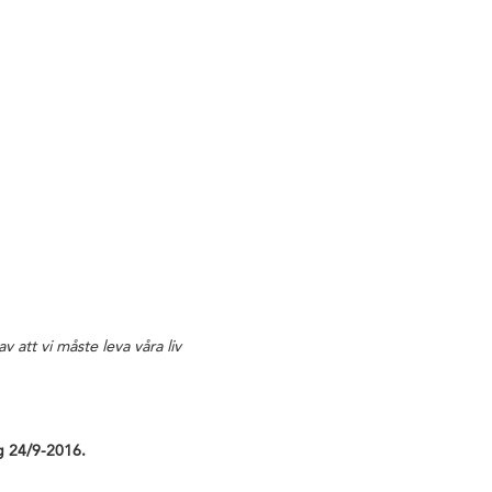
v att vi måste leva våra liv
g 24/9-2016.