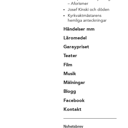
– Aforismer
Josef Kinski och döden
Kyrkvaktmästarens
hemliga anteckningar
Händelser mm
Läromedel
Garaypriset
Teater
Film
Musik
Målningar
Blogg
Facebook
Kontakt
Nyhetsbrev