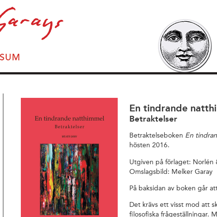
En tindrande natth
Betraktelser
Betraktelseboken
En tindra
hösten 2016.
Utgiven på förlaget: Norlén 
Omslagsbild: Melker Garay
På baksidan av boken går att
Det krävs ett visst mod att s
filosofiska frågeställningar.