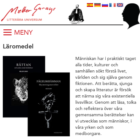
MENY
Läromedel
Människan har i praktiskt taget
alla tider, kulturer och
samhällen sökt förstå livet,
världen och sig själva genom
fiktionen. Att berätta, sjunga
och skapa litteratur är försök
att närma sig våra existentiella
livsvillkor. Genom att läsa, tolka
och reflektera över våra
gemensamma berättelser kan
vi utvecklas som människor, i
våra yrken och som
medborgare.