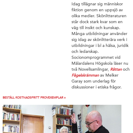
Idag tillägnar sig människor
fiktion genom en uppsjö av
olika medier. Skönlitteraturen
står dock stark kvar som en
väg till insikt och kunskap.
Många utbildningar använder
sig idag av skönlitterära verk i
utbildningar i bl a hälsa, juridik
och ledarskap.
Socionomprogrammet vid
Mälardalens Högskola läser nu
två Novellsamlingar,
och
Råttan
av Melker
Fågelskrämman
Garay som underlag för
diskussioner i etiska frågor.
BESTÄLL KOSTNADSFRITT PROVEXEMPLAR »