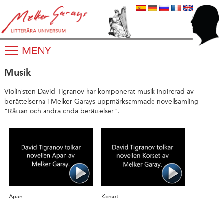
MENY
Musik
Violinisten David Tigranov har komponerat musik inpirerad av
berättelserna i Melker Garays uppmärksammade novellsamling
"Råttan och andra onda berättelser".
Apan
Korset