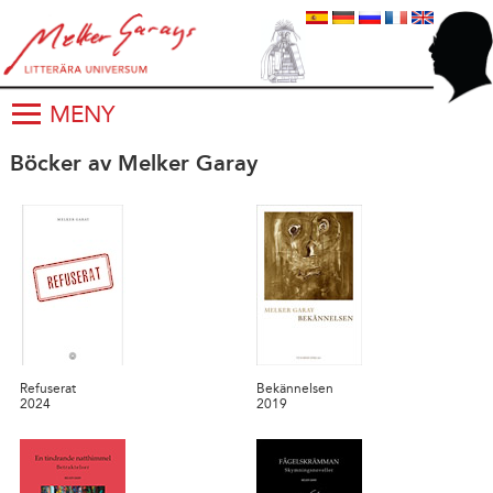
MENY
Böcker av Melker Garay
Refuserat
Bekännelsen
2024
2019