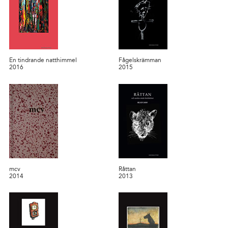
En tindrande natthimmel
Fågelskrämman
2016
2015
mcv
Råttan
2014
2013