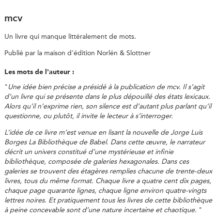
mcv
Un livre qui manque littéralement de mots.
Publié par la maison d'édition Norlén & Slottner
Les mots de l'auteur :
"
Une idée bien précise a présidé à la publication de mcv. Il s’agit
d’un livre qui se présente dans le plus dépouillé des états lexicaux.
Alors qu’il n’exprime rien, son silence est d’autant plus parlant qu’il
questionne, ou plutôt, il invite le lecteur à s’interroger.
L’idée de ce livre m’est venue en lisant la nouvelle de Jorge Luis
Borges
La Bibliothèque de Babel
. Dans cette œuvre, le narrateur
décrit un univers constitué d’une mystérieuse et infinie
bibliothèque, composée de galeries hexagonales. Dans ces
galeries se trouvent des étagères remplies chacune de trente-deux
livres, tous du même format. Chaque livre a quatre cent dix pages,
chaque page quarante lignes, chaque ligne environ quatre-vingts
lettres noires. Et pratiquement tous les livres de cette bibliothèque
à peine concevable sont d’une nature incertaine et chaotique.
"