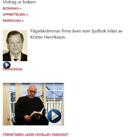
Utdrag ur boken:
BLOMMAN »
UPPRÄTTELSEN »
PAPEGOJAN »
Fågelskrämman finns även som ljudbok inläst av
Krister Henriksson.
PROVLYSSNA
FÖRFATTAREN LÄSER NOVELLEN
PARADISET
.